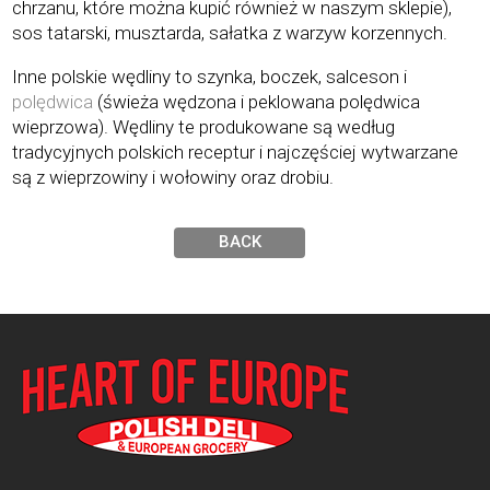
chrzanu, które można kupić również w naszym sklepie),
sos tatarski, musztarda, sałatka z warzyw korzennych.
Inne polskie wędliny to szynka, boczek, salceson i
polędwica
(świeża wędzona i peklowana polędwica
wieprzowa). Wędliny te produkowane są według
tradycyjnych polskich receptur i najczęściej wytwarzane
są z wieprzowiny i wołowiny oraz drobiu.
BACK