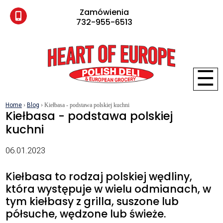
Zamówienia
732-955-6513
☰
Home
›
Blog
› Kiełbasa - podstawa polskiej kuchni
Kiełbasa - podstawa polskiej
kuchni
06.01.2023
Kiełbasa to rodzaj polskiej wędliny,
która występuje w wielu odmianach, w
tym kiełbasy z grilla, suszone lub
półsuche, wędzone lub świeże.