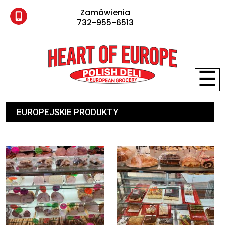
Zamówienia
732-955-6513
☰
EUROPEJSKIE PRODUKTY