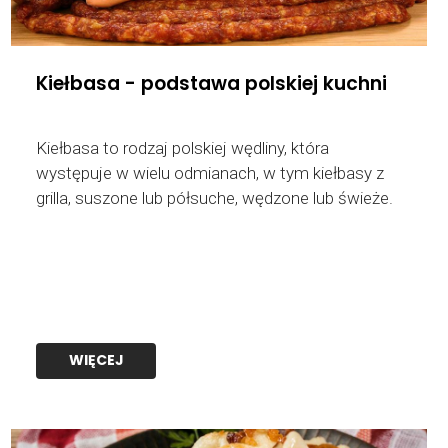
Kiełbasa - podstawa polskiej kuchni
Kiełbasa to rodzaj polskiej wędliny, która
występuje w wielu odmianach, w tym kiełbasy z
grilla, suszone lub półsuche, wędzone lub świeże.