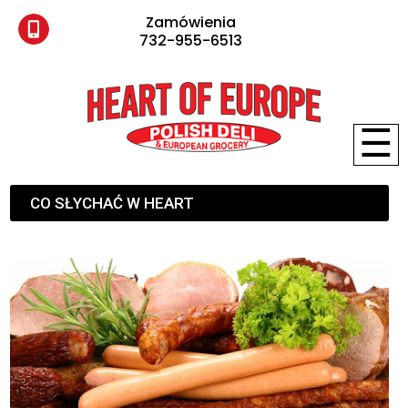
Zamówienia
732-955-6513
☰
CO SŁYCHAĆ W HEART