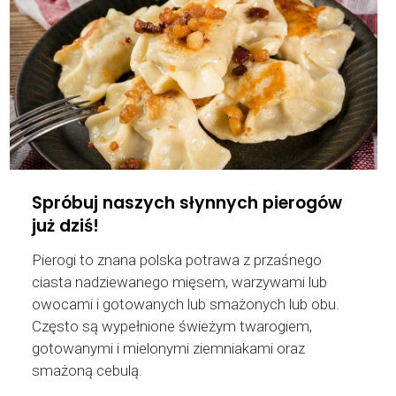
Spróbuj naszych słynnych pierogów
już dziś!
Pierogi to znana polska potrawa z przaśnego
ciasta nadziewanego mięsem, warzywami lub
owocami i gotowanych lub smażonych lub obu.
Często są wypełnione świeżym twarogiem,
gotowanymi i mielonymi ziemniakami oraz
smażoną cebulą.