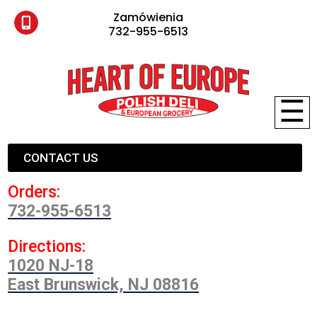
Zamówienia
732-955-6513
☰
CONTACT US
Orders:
732-955-6513
Directions:
1020 NJ-18
East Brunswick, NJ 08816